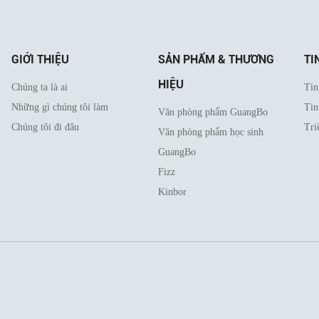
GIỚI THIỆU
SẢN PHẨM & THƯƠNG
TI
HIỆU
Chúng ta là ai
Tin
Những gì chúng tôi làm
Tin
Văn phòng phẩm GuangBo
Chúng tôi đi đâu
Tri
Văn phòng phẩm học sinh
GuangBo
Fizz
Kinbor