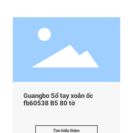
Guangbo Sổ tay xoắn ốc
fb60538 B5 80 tờ
Tìm hiểu thêm