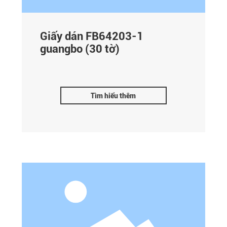
Giấy dán FB64203-1
guangbo (30 tờ)
Tìm hiểu thêm