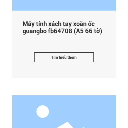
Máy tính xách tay xoắn ốc
guangbo fb64708 (A5 66 tờ)
Tìm hiểu thêm