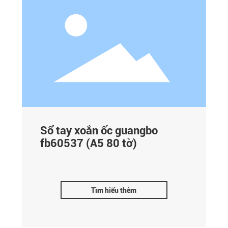
Sổ tay xoắn ốc guangbo
fb60537 (A5 80 tờ)
Tìm hiểu thêm