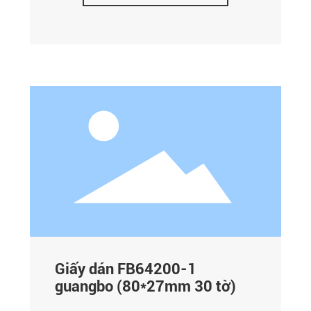
Giấy dán FB64200-1
guangbo (80*27mm 30 tờ)