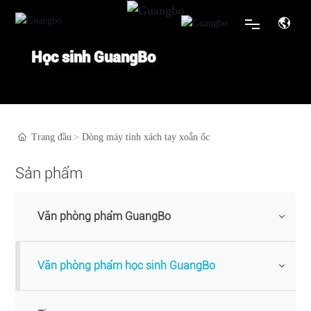
Học sinh GuangBo
Nhà
Giới thiệu
Trang đầu
Dòng máy tính xách tay xoắn ốc
Sản phẩm & thương hiệu
Sản phẩm
Tin tức
Văn phòng phẩm GuangBo
Dịch vụ
Văn phòng phẩm học sinh GuangBo
Liên hệ