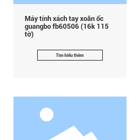
Máy tính xách tay xoắn ốc
guangbo fb60506 (16k 115
tờ)
Tìm hiểu thêm