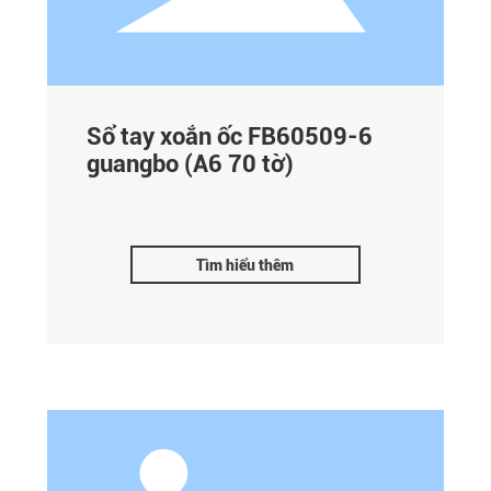
Sổ tay xoắn ốc FB60509-6
guangbo (A6 70 tờ)
Tìm hiểu thêm