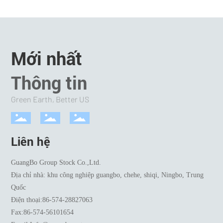
Mới nhất
Thông tin
Green Earth, Better US
Liên hệ
GuangBo Group Stock Co.,Ltd.
Địa chỉ nhà: khu công nghiệp guangbo, chehe, shiqi, Ningbo, Trung
Quốc
Điện thoại:
86-574-28827063
Fax:
86-574-56101654