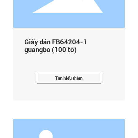
Giấy dán FB64204-1
guangbo (100 tờ)
Tìm hiểu thêm