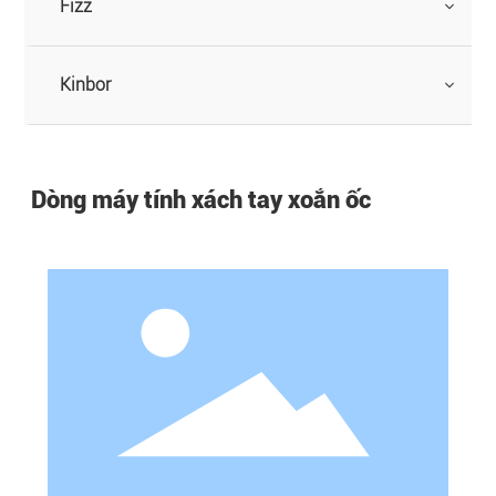
Fizz
Kinbor
Dòng máy tính xách tay xoắn ốc