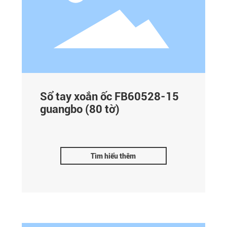
Sổ tay xoắn ốc FB60528-15
guangbo (80 tờ)
Tìm hiểu thêm