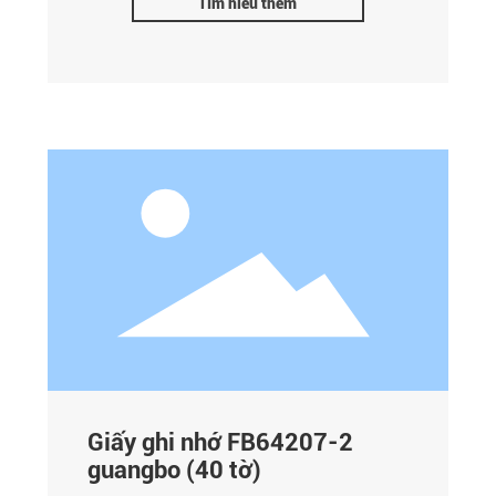
Tìm hiểu thêm
Giấy ghi nhớ FB64207-2
guangbo (40 tờ)