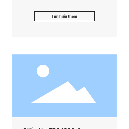
Tìm hiểu thêm