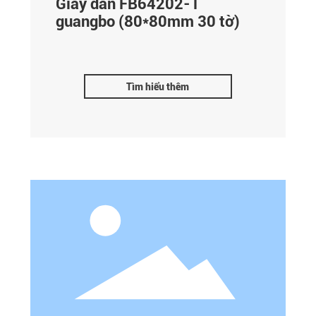
Giấy dán FB64202-1
guangbo (80*80mm 30 tờ)
Tìm hiểu thêm