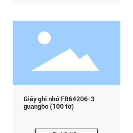
Giấy ghi nhớ FB64206-3
guangbo (100 tờ)