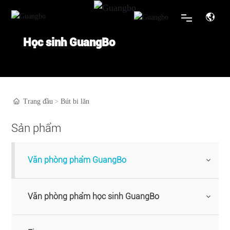
Học sinh GuangBo
Nhà
Giới thiệu
Trang đầu
Bút bi lăn
Sản phẩm & thương hiệu
Sản phẩm
Tin tức
Văn phòng phẩm GuangBo
Dịch vụ
Văn phòng phẩm học sinh GuangBo
Liên hệ