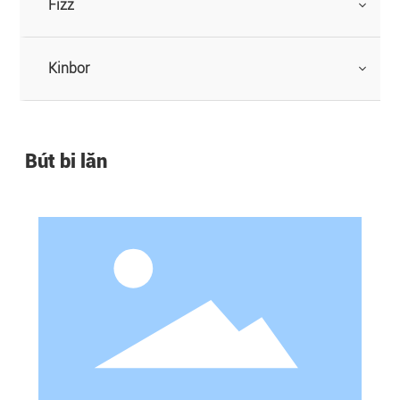
Fizz
Kinbor
Bút bi lăn