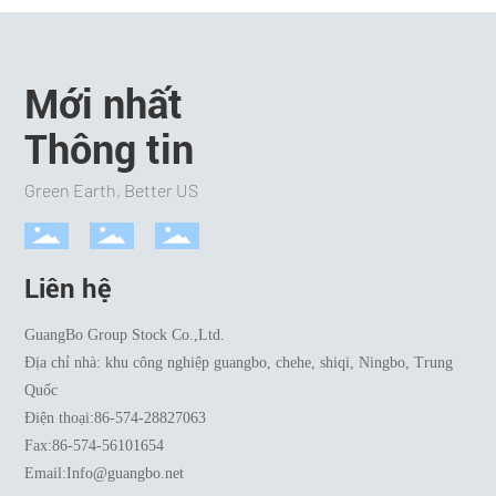
Mới nhất
Thông tin
Green Earth, Better US
Liên hệ
GuangBo Group Stock Co.,Ltd.
Địa chỉ nhà: khu công nghiệp guangbo, chehe, shiqi, Ningbo, Trung
Quốc
Điện thoại:
86-574-28827063
Fax:
86-574-56101654
Email:
Info@guangbo.net